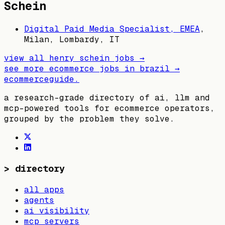
Schein
Digital Paid Media Specialist, EMEA
,
Milan, Lombardy, IT
view all
henry schein
jobs →
see more ecommerce jobs in
brazil
→
ecommerceguide
.
a research-grade directory of ai, llm and
mcp-powered tools for ecommerce operators,
grouped by the problem they solve.
>
directory
all apps
agents
ai visibility
mcp servers