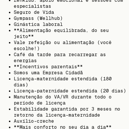
Zenklub: apoio emocional e sessões com
especialistas
Seguro de Vida
Gympass (Wellhub)
Ginástica laboral
**Alimentação equilibrada, do seu
jeito**
Vale refeição ou alimentação (você
escolhe!)
Café da tarde para recarregar as
energias
**Incentivos parentais**
Somos uma Empresa Cidadã
Licença-maternidade estendida (180
dias)
Licença-paternidade estendida (20 dias)
Manutenção do VA/VR durante todo o
período de licença
Estabilidade garantida por 3 meses no
retorno da licença-maternidade
Auxílio-creche
**Mais conforto no seu dia a dia**