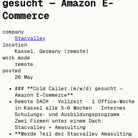
gesucht — Amazon E-
Commerce
company
Stacvalley
location
Kassel, Germany
(remote)
work mode
remote
posted
26 May
### **Cold Caller (m/w/d) gesucht —
Amazon E-Commerce**
Remote DACH · Vollzeit · 1 Office-Woche
in Kassel alle 5-6 Wochen · Internes
Schulungs- und Ausbildungsprogramm ·
Zwei Firmen unter einem Dach:
Stacvalley + Amasulting
**Werde Teil der Stacvalley Amasulting