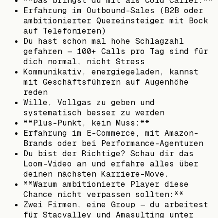
**Das bringst du mit als Cold Caller:**
Erfahrung im Outbound-Sales (B2B oder
ambitionierter Quereinsteiger mit Bock
auf Telefonieren)
Du hast schon mal hohe Schlagzahl
gefahren — 100+ Calls pro Tag sind für
dich normal, nicht Stress
Kommunikativ, energiegeladen, kannst
mit Geschäftsführern auf Augenhöhe
reden
Wille, Vollgas zu geben und
systematisch besser zu werden
**Plus-Punkt, kein Muss:**
Erfahrung im E-Commerce, mit Amazon-
Brands oder bei Performance-Agenturen
Du bist der Richtige? Schau dir das
Loom-Video an und erfahre alles über
deinen nächsten Karriere-Move.
**Warum ambitionierte Player diese
Chance nicht verpassen sollten:**
Zwei Firmen, eine Group — du arbeitest
für Stacvalley und Amasulting unter