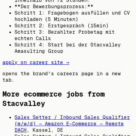
innerhalb von 72 Stunden.
**Der Bewerbungsprozess:**
Schritt 1: Fragebogen ausfüllen und CV
hochladen (5 Minuten)
Schritt 2: Erstgespräch (15min)
Schritt 3: Bezahlter Probetag mit
echten Calls
Schritt 4: Start bei der Stacvalley
Amasulting Group
apply on career site →
opens the brand's careers page in a new
tab.
More ecommerce jobs from
Stacvalley
Sales Setter / Inbound Sales Qualifier
(m/w/d) — Amazon E-Commerce — Remote
DACH
,
Kassel, DE