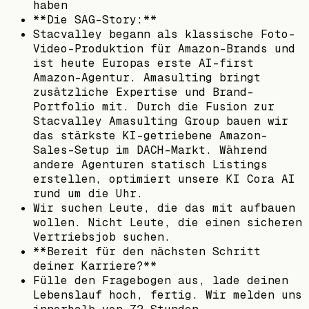
haben
**Die SAG-Story:**
Stacvalley begann als klassische Foto-
Video-Produktion für Amazon-Brands und
ist heute Europas erste AI-first
Amazon-Agentur. Amasulting bringt
zusätzliche Expertise und Brand-
Portfolio mit. Durch die Fusion zur
Stacvalley Amasulting Group bauen wir
das stärkste KI-getriebene Amazon-
Sales-Setup im DACH-Markt. Während
andere Agenturen statisch Listings
erstellen, optimiert unsere KI Cora AI
rund um die Uhr.
Wir suchen Leute, die das mit aufbauen
wollen. Nicht Leute, die einen sicheren
Vertriebsjob suchen.
**Bereit für den nächsten Schritt
deiner Karriere?**
Fülle den Fragebogen aus, lade deinen
Lebenslauf hoch, fertig. Wir melden uns