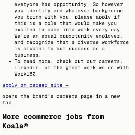
everyone has opportunity. So however
you identify and whatever background
you bring with you, please apply if
this is a role that would make you
excited to come into work every day.
We’re an equal opportunity employer,
and recognize that a diverse workforce
is crucial to our success as a
business.
To read more, check out our careers,
LinkedIn, or the great work we do with
Work180.
apply on career site →
opens the brand's careers page in a new
tab.
More ecommerce jobs from
Koala®