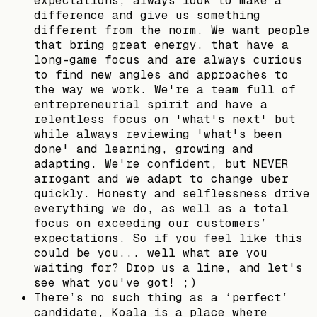
expectations, always look to make a
difference and give us something
different from the norm. We want people
that bring great energy, that have a
long-game focus and are always curious
to find new angles and approaches to
the way we work. We're a team full of
entrepreneurial spirit and have a
relentless focus on 'what's next' but
while always reviewing 'what's been
done' and learning, growing and
adapting. We're confident, but NEVER
arrogant and we adapt to change uber
quickly. Honesty and selflessness drive
everything we do, as well as a total
focus on exceeding our customers’
expectations. So if you feel like this
could be you... well what are you
waiting for? Drop us a line, and let's
see what you've got! ;)
There’s no such thing as a ‘perfect’
candidate, Koala is a place where