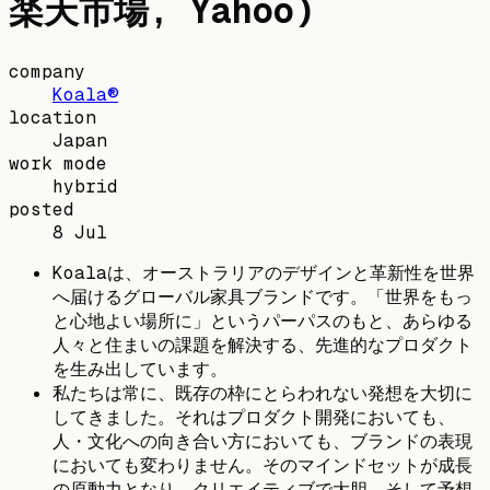
楽天市場, Yahoo)
company
Koala®
location
Japan
work mode
hybrid
posted
8 Jul
Koalaは、オーストラリアのデザインと革新性を世界
へ届けるグローバル家具ブランドです。「世界をもっ
と心地よい場所に」というパーパスのもと、あらゆる
人々と住まいの課題を解決する、先進的なプロダクト
を生み出しています。
私たちは常に、既存の枠にとらわれない発想を大切に
してきました。それはプロダクト開発においても、
人・文化への向き合い方においても、ブランドの表現
においても変わりません。そのマインドセットが成長
の原動力となり、クリエイティブで大胆、そして予想