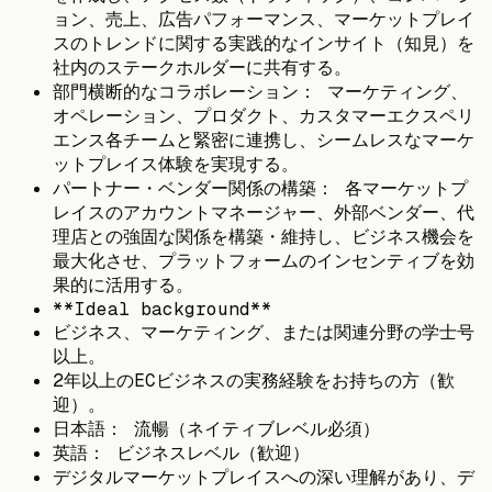
ョン、売上、広告パフォーマンス、マーケットプレイ
スのトレンドに関する実践的なインサイト（知見）を
社内のステークホルダーに共有する。
部門横断的なコラボレーション： マーケティング、
オペレーション、プロダクト、カスタマーエクスペリ
エンス各チームと緊密に連携し、シームレスなマーケ
ットプレイス体験を実現する。
パートナー・ベンダー関係の構築： 各マーケットプ
レイスのアカウントマネージャー、外部ベンダー、代
理店との強固な関係を構築・維持し、ビジネス機会を
最大化させ、プラットフォームのインセンティブを効
果的に活用する。
**Ideal background**
ビジネス、マーケティング、または関連分野の学士号
以上。
2年以上のECビジネスの実務経験をお持ちの方（歓
迎）。
日本語： 流暢（ネイティブレベル必須）
英語： ビジネスレベル（歓迎）
デジタルマーケットプレイスへの深い理解があり、デ