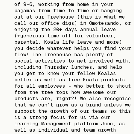
of 9-6, working from home in your
pajamas from time to time or hanging
out at our Treehouse (this is what we
call our office digs) in Omotesando, or
enjoying the 20+ days annual leave
(+generous time off for volunteer,
parental, Koala life leave and more)
you decide whatever helps you find your
flow! The Treehouse has plenty of
social activities to get involved with,
including Thursday lunches, and help
you get to know your fellow Koalas
better as well as free Koala products
for all employees - who better to shout
from the tree tops how awesome our
products are, right?! We also recognise
that we can’t grow as a brand unless we
support the growth of our teams so this
is a strong focus for us via our
Learning Management platform Juno, as
well as individual and team growth