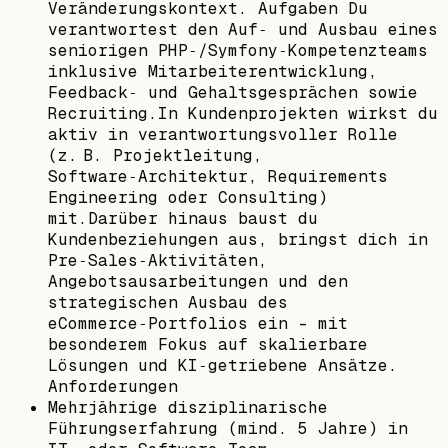
Veränderungskontext. Aufgaben Du
verantwortest den Auf‑ und Ausbau eines
seniorigen PHP‑/Symfony‑Kompetenzteams
inklusive Mitarbeiterentwicklung,
Feedback‑ und Gehaltsgesprächen sowie
Recruiting.In Kundenprojekten wirkst du
aktiv in verantwortungsvoller Rolle
(z. B. Projektleitung,
Software‑Architektur, Requirements
Engineering oder Consulting)
mit.Darüber hinaus baust du
Kundenbeziehungen aus, bringst dich in
Pre‑Sales‑Aktivitäten,
Angebotsausarbeitungen und den
strategischen Ausbau des
eCommerce‑Portfolios ein - mit
besonderem Fokus auf skalierbare
Lösungen und KI‑getriebene Ansätze.
Anforderungen
Mehrjährige disziplinarische
Führungserfahrung (mind. 5 Jahre) in