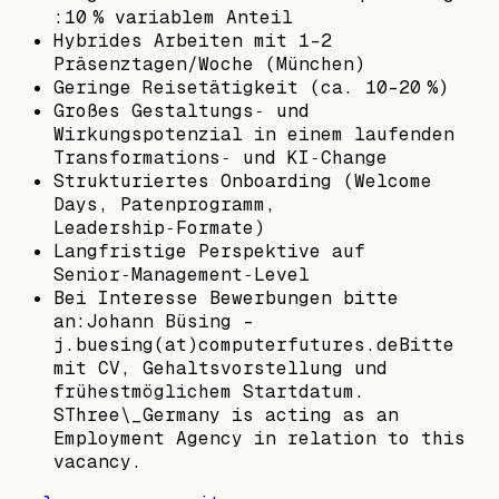
:10 % variablem Anteil
Hybrides Arbeiten mit 1-2
Präsenztagen/Woche (München)
Geringe Reisetätigkeit (ca. 10-20 %)
Großes Gestaltungs‑ und
Wirkungspotenzial in einem laufenden
Transformations‑ und KI‑Change
Strukturiertes Onboarding (Welcome
Days, Patenprogramm,
Leadership‑Formate)
Langfristige Perspektive auf
Senior‑Management‑Level
Bei Interesse Bewerbungen bitte
an:Johann Büsing -
j.buesing(at)computerfutures.deBitte
mit CV, Gehaltsvorstellung und
frühestmöglichem Startdatum.
SThree\_Germany is acting as an
Employment Agency in relation to this
vacancy.