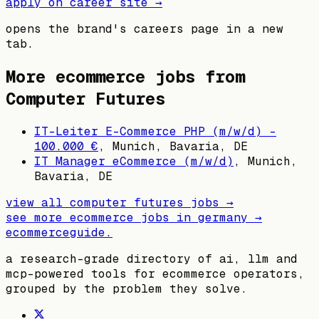
apply on career site →
opens the brand's careers page in a new
tab.
More ecommerce jobs from
Computer Futures
IT-Leiter E-Commerce PHP (m/w/d) -
100.000 €
,
Munich, Bavaria, DE
IT Manager eCommerce (m/w/d)
,
Munich,
Bavaria, DE
view all
computer futures
jobs →
see more ecommerce jobs in
germany
→
ecommerceguide
.
a research-grade directory of ai, llm and
mcp-powered tools for ecommerce operators,
grouped by the problem they solve.