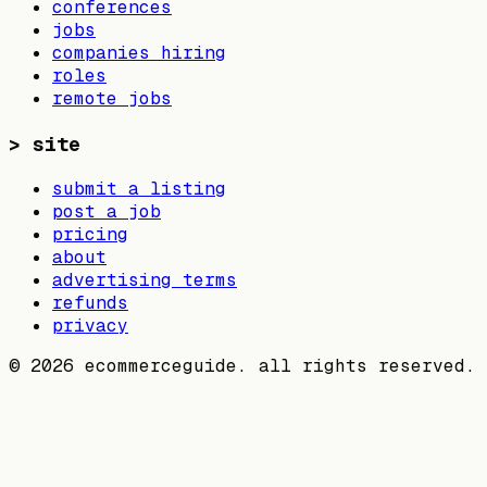
conferences
jobs
companies hiring
roles
remote jobs
>
site
submit a listing
post a job
pricing
about
advertising terms
refunds
privacy
©
2026
ecommerceguide. all rights reserved.