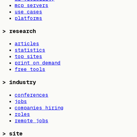
mcp servers
use cases
platforms
>
research
articles
statistics
top sites
print on demand
free tools
>
industry
conferences
jobs
companies hiring
roles
remote jobs
>
site