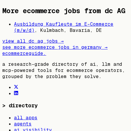
More ecommerce jobs from
dc AG
Ausbildung Kaufleute im E-Commerce
(m/w/d)
,
Kulmbach, Bavaria, DE
view all
dc ag
jobs →
see more ecommerce jobs in
germany
→
ecommerceguide
.
a research-grade directory of ai, llm and
mcp-powered tools for ecommerce operators,
grouped by the problem they solve.
>
directory
all apps
agents
ai visibility