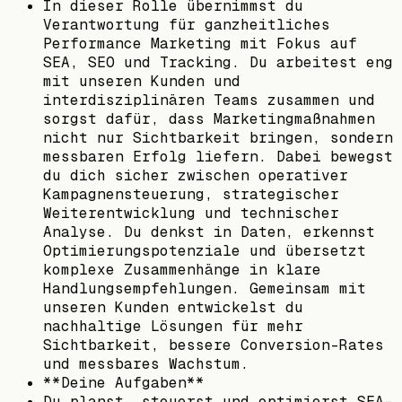
In dieser Rolle übernimmst du
Verantwortung für ganzheitliches
Performance Marketing mit Fokus auf
SEA, SEO und Tracking. Du arbeitest eng
mit unseren Kunden und
interdisziplinären Teams zusammen und
sorgst dafür, dass Marketingmaßnahmen
nicht nur Sichtbarkeit bringen, sondern
messbaren Erfolg liefern. Dabei bewegst
du dich sicher zwischen operativer
Kampagnensteuerung, strategischer
Weiterentwicklung und technischer
Analyse. Du denkst in Daten, erkennst
Optimierungspotenziale und übersetzt
komplexe Zusammenhänge in klare
Handlungsempfehlungen. Gemeinsam mit
unseren Kunden entwickelst du
nachhaltige Lösungen für mehr
Sichtbarkeit, bessere Conversion-Rates
und messbares Wachstum.
**Deine Aufgaben**
Du planst, steuerst und optimierst SEA-