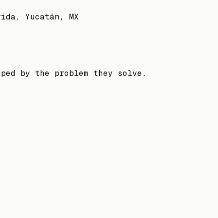
rida, Yucatán, MX
uped by the problem they solve.