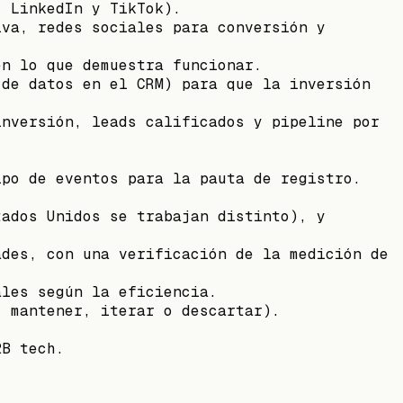
, LinkedIn y TikTok).
iva, redes sociales para conversión y
en lo que demuestra funcionar.
 de datos en el CRM) para que la inversión
inversión, leads calificados y pipeline por
ipo de eventos para la pauta de registro.
tados Unidos se trabajan distinto), y
ades, con una verificación de la medición de
ales según la eficiencia.
, mantener, iterar o descartar).
2B tech.