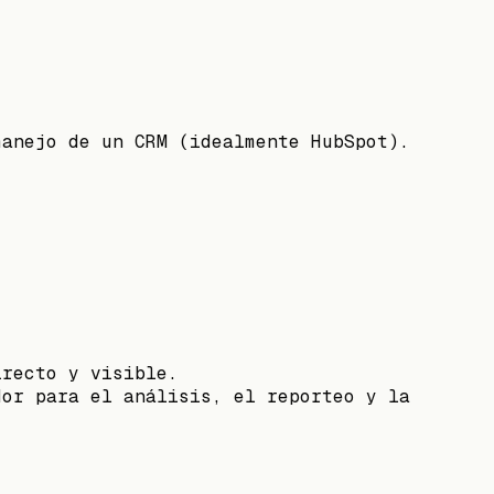
manejo de un CRM (idealmente HubSpot).
.
irecto y visible.
dor para el análisis, el reporteo y la