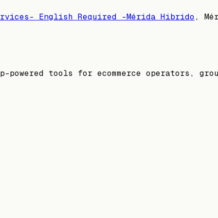
rvices- English Required -Mérida Hibrido
,
Mé
p-powered tools for ecommerce operators, gro