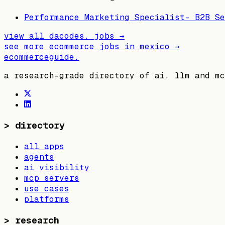
Performance Marketing Specialist- B2B Se
view all
dacodes.
jobs →
see more ecommerce jobs in
mexico
→
ecommerceguide
.
a research-grade directory of ai, llm and mc
>
directory
all apps
agents
ai visibility
mcp servers
use cases
platforms
>
research