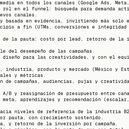
media en todos los canales (Google Ads, Meta
 rol en el funnel: búsqueda para demanda act
evos canales.
y basada en evidencia, invirtiendo más solo 
cipio a fin (UTMs, conversiones e integridad
 de la pauta: costo por lead, retorno de la 
le del desempeño de las campañas.
 diseño para las creatividades, y con el equ
, industria, producto y mercado (México y Es
ales y métricas.
n de campañas, audiencias, pujas y creativid
 A/B y reasignación de presupuesto entre can
 meta, aprendizajes y recomendación (escalar
acia niveles de referencia de la industria B
or pauta, con crecimiento sostenido.
a, y retorno de la inversión por campaña.