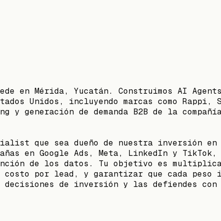
ede en Mérida, Yucatán. Construimos AI Agent
tados Unidos, incluyendo marcas como Rappi, 
ng y generación de demanda B2B de la compañí
ialist que sea dueño de nuestra inversión en
añas en Google Ads, Meta, LinkedIn y TikTok,
nción de los datos. Tu objetivo es multiplic
 costo por lead, y garantizar que cada peso 
 decisiones de inversión y las defiendes con