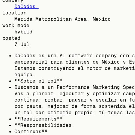
company
DaCodes.
location
Merida Metropolitan Area, Mexico
work mode
hybrid
posted
7 Jul
DaCodes es una AI software company con s
empresarial para clientes de México y Es
Estamos construyendo el motor de marketi
equipo.
**Sobre el rol**
Buscamos a un Performance Marketing Spec
Vas a planear, ejecutar y optimizar camp
continua: probar, pausar y escalar en fu
por pauta, mejorar de forma sostenida el
un rol con criterio propio: tú tomas las
**Requirements**
**Responsabilidades:
Continuas**