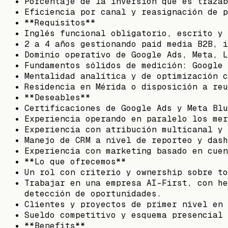
Porcentaje de la inversión que es trazab
Eficiencia por canal y reasignación de p
**Requisitos**
Inglés funcional obligatorio, escrito y 
2 a 4 años gestionando paid media B2B, i
Dominio operativo de Google Ads, Meta, L
Fundamentos sólidos de medición: Google 
Mentalidad analítica y de optimización c
Residencia en Mérida o disposición a reu
**Deseables**
Certificaciones de Google Ads y Meta Blu
Experiencia operando en paralelo los mer
Experiencia con atribución multicanal y 
Manejo de CRM a nivel de reporteo y dash
Experiencia con marketing basado en cuen
**Lo que ofrecemos**
Un rol con criterio y ownership sobre to
Trabajar en una empresa AI-First, con he
detección de oportunidades.
Clientes y proyectos de primer nivel en 
Sueldo competitivo y esquema presencial 
**Benefits**