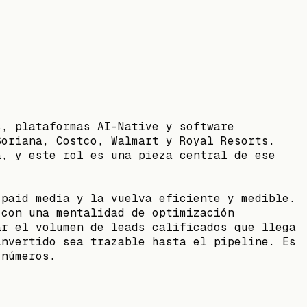
s, plataformas AI-Native y software
Soriana, Costco, Walmart y Royal Resorts.
a, y este rol es una pieza central de ese
 paid media y la vuelva eficiente y medible.
 con una mentalidad de optimización
ar el volumen de leads calificados que llega
invertido sea trazable hasta el pipeline. Es
 números.