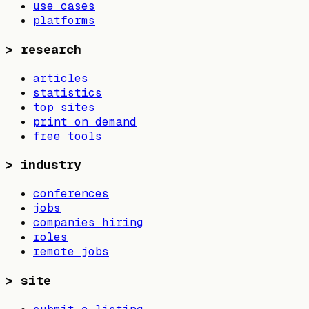
use cases
platforms
>
research
articles
statistics
top sites
print on demand
free tools
>
industry
conferences
jobs
companies hiring
roles
remote jobs
>
site