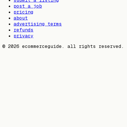
submit a listing
post a job
pricing
about
advertising terms
refunds
privacy
©
2026
ecommerceguide. all rights reserved.