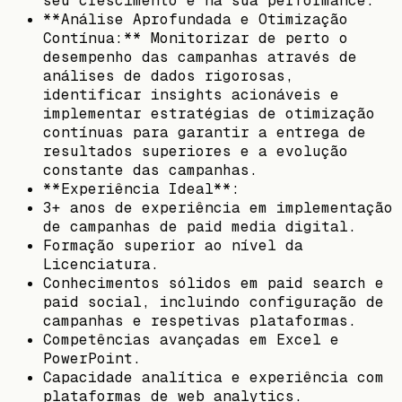
seu crescimento e na sua performance.
**Análise Aprofundada e Otimização
Contínua:** Monitorizar de perto o
desempenho das campanhas através de
análises de dados rigorosas,
identificar insights acionáveis e
implementar estratégias de otimização
contínuas para garantir a entrega de
resultados superiores e a evolução
constante das campanhas.
**Experiência Ideal**:
3+ anos de experiência em implementação
de campanhas de paid media digital.
Formação superior ao nível da
Licenciatura.
Conhecimentos sólidos em paid search e
paid social, incluindo configuração de
campanhas e respetivas plataformas.
Competências avançadas em Excel e
PowerPoint.
Capacidade analítica e experiência com
plataformas de web analytics.