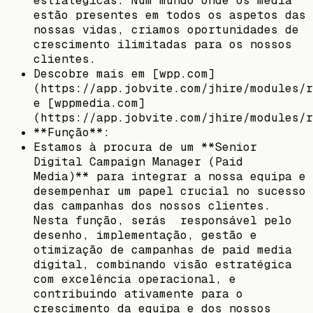
estratégicas. Num mundo onde os media
estão presentes em todos os aspetos das
nossas vidas, criamos oportunidades de
crescimento ilimitadas para os nossos
clientes.
Descobre mais em [wpp.com]
(https://app.jobvite.com/jhire/modules/r
e [wppmedia.com]
(https://app.jobvite.com/jhire/modules/r
**Função**:
Estamos à procura de um **Senior
Digital Campaign Manager (Paid
Media)** para integrar a nossa equipa e
desempenhar um papel crucial no sucesso
das campanhas dos nossos clientes.
Nesta função, serás responsável pelo
desenho, implementação, gestão e
otimização de campanhas de paid media
digital, combinando visão estratégica
com excelência operacional, e
contribuindo ativamente para o
crescimento da equipa e dos nossos