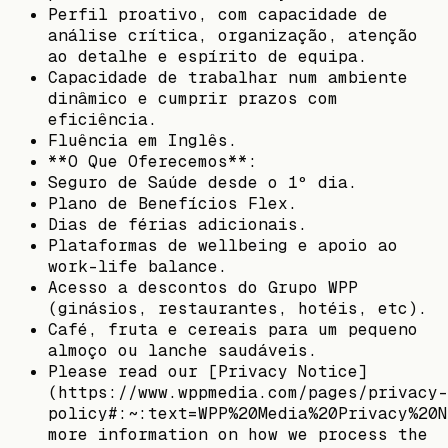
Perfil proativo, com capacidade de
análise crítica, organização, atenção
ao detalhe e espírito de equipa.
Capacidade de trabalhar num ambiente
dinâmico e cumprir prazos com
eficiência.
Fluência em Inglês.
**O Que Oferecemos**:
Seguro de Saúde desde o 1º dia.
Plano de Benefícios Flex.
Dias de férias adicionais.
Plataformas de wellbeing e apoio ao
work-life balance.
Acesso a descontos do Grupo WPP
(ginásios, restaurantes, hotéis, etc).
Café, fruta e cereais para um pequeno
almoço ou lanche saudáveis.
Please read our [Privacy Notice]
(https://www.wppmedia.com/pages/privacy-
policy#:~:text=WPP%20Media%20Privacy%20N
more information on how we process the