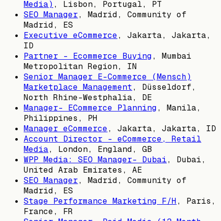
Media)
,
Lisbon, Portugal, PT
SEO Manager
,
Madrid, Community of
Madrid, ES
Executive eCommerce
,
Jakarta, Jakarta,
ID
Partner - Ecommerce Buying
,
Mumbai
Metropolitan Region, IN
Senior Manager E-Commerce (Mensch)
Marketplace Management
,
Düsseldorf,
North Rhine-Westphalia, DE
Manager- ECommerce Planning
,
Manila,
Philippines, PH
Manager eCommerce
,
Jakarta, Jakarta, ID
Account Director - eCommerce, Retail
Media
,
London, England, GB
WPP Media: SEO Manager- Dubai
,
Dubai,
United Arab Emirates, AE
SEO Manager
,
Madrid, Community of
Madrid, ES
Stage Performance Marketing F/H
,
Paris,
France, FR