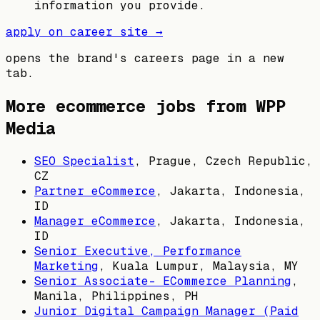
information you provide.
apply on career site →
opens the brand's careers page in a new
tab.
More ecommerce jobs from
WPP
Media
SEO Specialist
,
Prague, Czech Republic,
CZ
Partner eCommerce
,
Jakarta, Indonesia,
ID
Manager eCommerce
,
Jakarta, Indonesia,
ID
Senior Executive, Performance
Marketing
,
Kuala Lumpur, Malaysia, MY
Senior Associate- ECommerce Planning
,
Manila, Philippines, PH
Junior Digital Campaign Manager (Paid