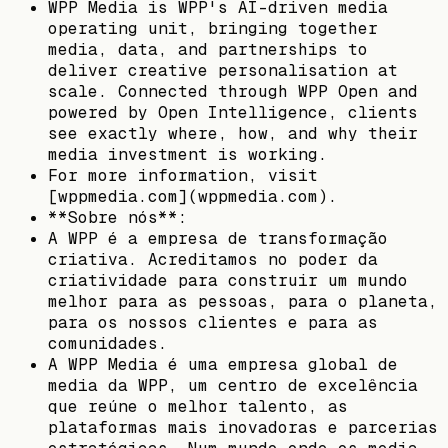
WPP Media is WPP's AI-driven media
operating unit, bringing together
media, data, and partnerships to
deliver creative personalisation at
scale. Connected through WPP Open and
powered by Open Intelligence, clients
see exactly where, how, and why their
media investment is working.
For more information, visit
[wppmedia.com](wppmedia.com).
**Sobre nós**:
A WPP é a empresa de transformação
criativa. Acreditamos no poder da
criatividade para construir um mundo
melhor para as pessoas, para o planeta,
para os nossos clientes e para as
comunidades.
A WPP Media é uma empresa global de
media da WPP, um centro de excelência
que reúne o melhor talento, as
plataformas mais inovadoras e parcerias