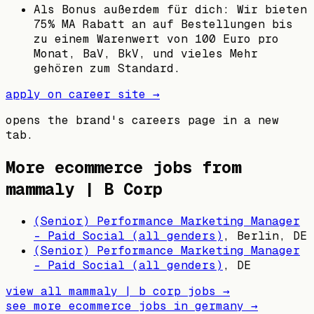
Als Bonus außerdem für dich: Wir bieten
75% MA Rabatt an auf Bestellungen bis
zu einem Warenwert von 100 Euro pro
Monat, BaV, BkV, und vieles Mehr
gehören zum Standard.
apply on career site →
opens the brand's careers page in a new
tab.
More ecommerce jobs from
mammaly | B Corp
(Senior) Performance Marketing Manager
- Paid Social (all genders)
,
Berlin, DE
(Senior) Performance Marketing Manager
- Paid Social (all genders)
,
DE
view all
mammaly | b corp
jobs →
see more ecommerce jobs in
germany
→