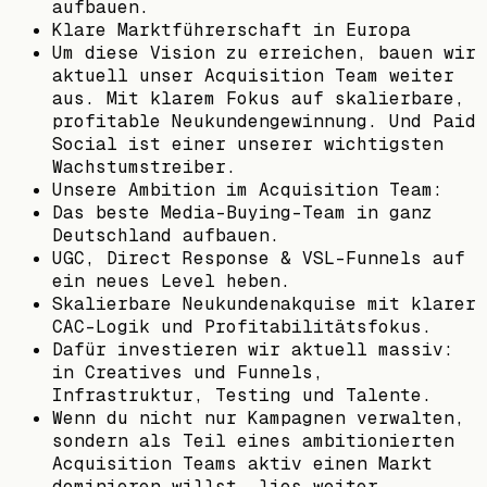
aufbauen.
Klare Marktführerschaft in Europa
Um diese Vision zu erreichen, bauen wir
aktuell unser Acquisition Team weiter
aus. Mit klarem Fokus auf skalierbare,
profitable Neukundengewinnung. Und Paid
Social ist einer unserer wichtigsten
Wachstumstreiber.
Unsere Ambition im Acquisition Team:
Das beste Media-Buying-Team in ganz
Deutschland aufbauen.
UGC, Direct Response & VSL-Funnels auf
ein neues Level heben.
Skalierbare Neukundenakquise mit klarer
CAC-Logik und Profitabilitätsfokus.
Dafür investieren wir aktuell massiv:
in Creatives und Funnels,
Infrastruktur, Testing und Talente.
Wenn du nicht nur Kampagnen verwalten,
sondern als Teil eines ambitionierten
Acquisition Teams aktiv einen Markt
dominieren willst, lies weiter.