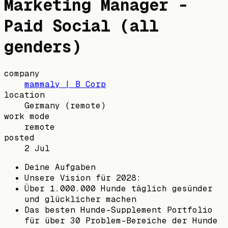
Marketing Manager -
Paid Social (all
genders)
company
mammaly | B Corp
location
Germany
(remote)
work mode
remote
posted
2 Jul
Deine Aufgaben
Unsere Vision für 2028:
Über 1.000.000 Hunde täglich gesünder
und glücklicher machen
Das besten Hunde-Supplement Portfolio
für über 30 Problem-Bereiche der Hunde