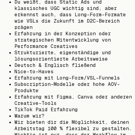
Du weißt, dass Static Ads und
klassisches UGC wichtig sind, aber
erkennst auch, dass Long-Form-Formate
wie VSLs die Zukunft im D2C-Bereich
prägen
Erfahrung in der Konzeption oder
strategischen Mitentwicklung von
Performance Creatives
Strukturierte, eigenständige und
lösungsorientierte Arbeitsweise
Deutsch & Englisch fließend
Nice-to-Haves
Erfahrung mit Long-Form/VSL-Funnels
Subscription-Modelle oder hohe AOV-
Produkte
Erfahrung mit Figma, Canva oder anderen
Creative-Tools
TikTok Paid Erfahrung
Warum wir?
Wir bieten dir die Möglichkeit, deinen
Arbeitstag 100 % flexibel zu gestalten.
Wichtig ist nur, dass der Workflow im