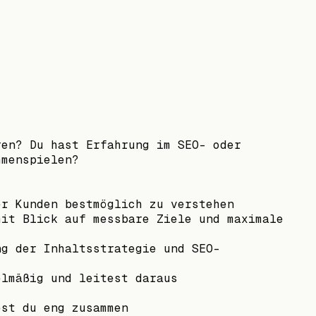
ren? Du hast Erfahrung im SEO- oder
mmenspielen?
er Kunden bestmöglich zu verstehen
mit Blick auf messbare Ziele und maximale
ng der Inhaltsstrategie und SEO-
elmäßig und leitest daraus
est du eng zusammen