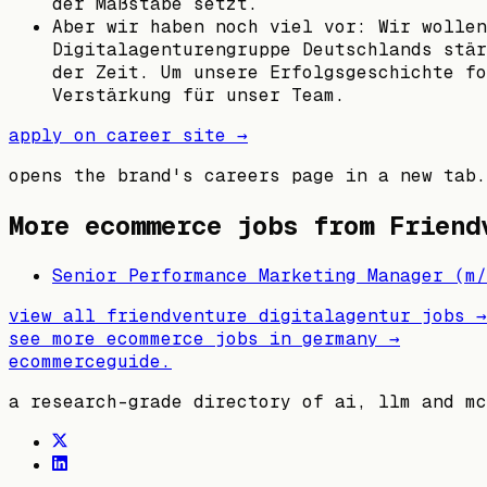
der Maßstäbe setzt.
Aber wir haben noch viel vor: Wir wollen
Digitalagenturengruppe Deutschlands stär
der Zeit. Um unsere Erfolgsgeschichte fo
Verstärkung für unser Team.
apply on career site →
opens the brand's careers page in a new tab.
More ecommerce jobs from
Friend
Senior Performance Marketing Manager (m/
view all
friendventure digitalagentur
jobs →
see more ecommerce jobs in
germany
→
ecommerceguide
.
a research-grade directory of ai, llm and mc