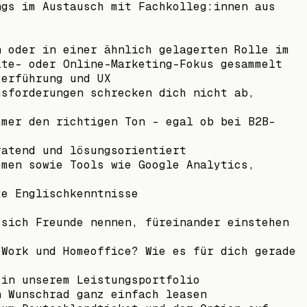
ngs im Austausch mit Fachkolleg:innen aus
n oder in einer ähnlich gelagerten Rolle im
ite- oder Online-Marketing-Fokus gesammelt
zerführung und UX
usforderungen schrecken dich nicht ab,
mmer den richtigen Ton – egal ob bei B2B-
ratend und lösungsorientiert
emen sowie Tools wie Google Analytics,
te Englischkenntnisse
 sich Freunde nennen, füreinander einstehen
-Work und Homeoffice? Wie es für dich gerade
 in unserem Leistungsportfolio
n Wunschrad ganz einfach leasen