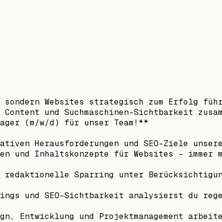
 sondern Websites strategisch zum Erfolg füh
 Content und Suchmaschinen-Sichtbarkeit zusa
ager (m/w/d) für unser Team!**
ativen Herausforderungen und SEO-Ziele unser
en und Inhaltskonzepte für Websites – immer 
 redaktionelle Sparring unter Berücksichtigu
ings und SEO-Sichtbarkeit analysierst du reg
gn, Entwicklung und Projektmanagement arbeit