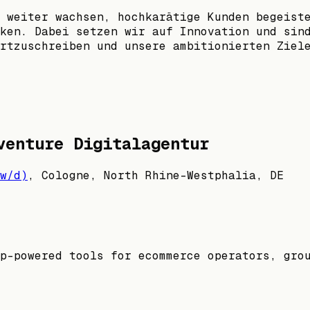
 weiter wachsen, hochkarätige Kunden begeist
ken. Dabei setzen wir auf Innovation und sin
rtzuschreiben und unsere ambitionierten Ziel
venture Digitalagentur
w/d)
,
Cologne, North Rhine-Westphalia, DE
p-powered tools for ecommerce operators, gro