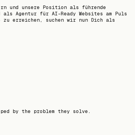
ern und unsere Position als führende
d als Agentur für AI-Ready Websites am Puls
e zu erreichen, suchen wir nun Dich als
uped by the problem they solve.