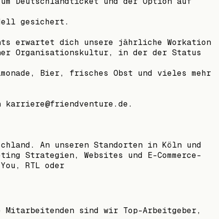
zum Deutschlandticket und der Option auf
dell gesichert.
nts erwartet dich unsere jährliche Workation
ner Organisationskultur, in der der Status
imonade, Bier, frisches Obst und vieles mehr
n karriere@friendventure.de.
schland. An unseren Standorten in Köln und
eting Strategien, Websites und E-Commerce-
 You, RTL oder
e Mitarbeitenden sind wir Top-Arbeitgeber,