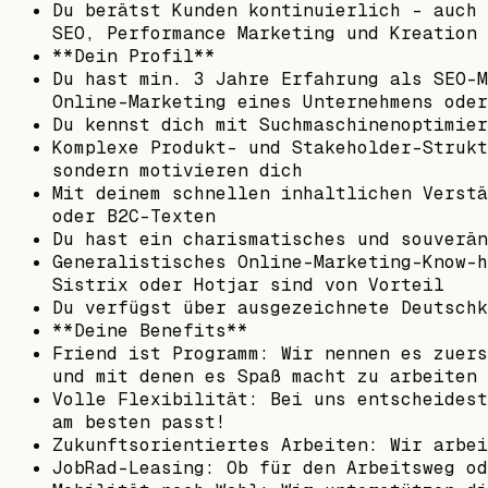
Du berätst Kunden kontinuierlich – auch 
SEO, Performance Marketing und Kreation
**Dein Profil**
Du hast min. 3 Jahre Erfahrung als SEO-M
Online-Marketing eines Unternehmens oder
Du kennst dich mit Suchmaschinenoptimier
Komplexe Produkt- und Stakeholder-Strukt
sondern motivieren dich
Mit deinem schnellen inhaltlichen Verstä
oder B2C-Texten
Du hast ein charismatisches und souverän
Generalistisches Online-Marketing-Know-h
Sistrix oder Hotjar sind von Vorteil
Du verfügst über ausgezeichnete Deutschk
**Deine Benefits**
Friend ist Programm: Wir nennen es zuers
und mit denen es Spaß macht zu arbeiten
Volle Flexibilität: Bei uns entscheidest
am besten passt!
Zukunftsorientiertes Arbeiten: Wir arbei
JobRad-Leasing: Ob für den Arbeitsweg od