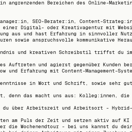
in angrenzenden Bereichen des Online-Marketi
anager:in, SEO-Berater:in, Content-Strateg:i
 einer Digital- oder Kreativagentur mit Webs
ung aus und hast Erfahrung in sinnvoller Nut
uren sowie anspruchsvolle kommunikative Hera
ndnis und kreativen Schreibstil triffst du i
es Auftreten und agierst gegenüber Kunden be
ow und Erfahrung mit Content-Management-Syst
enntnisse in Wort und Schrift, sowie sehr gu
t, denn das macht uns aus: Kolleg:innen, die
 du über Arbeitszeit und Arbeitsort – Hybrid
ten am Puls der Zeit und setzen aktiv auf KI
er die Wochenendtour – bei uns kannst du dei