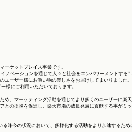
マーケットプレイス事業です。
、"イノベーションを通じて人々と社会をエンパワーメントする
のユーザー様にお買い物の楽しさをお届けしてまいりました。
ザー様にご利用いただいております。
ため、マーケティング活動を通じてより多くのユーザーに楽天
アとの提携を促進し、楽天市場の成長発展に貢献する事がミッ
している昨今の状況において、多様化する活動をより加速するた