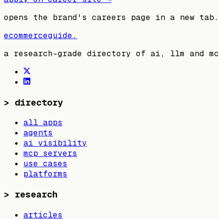
opens the brand's careers page in a new tab.
ecommerceguide
.
a research-grade directory of ai, llm and mc
>
directory
all apps
agents
ai visibility
mcp servers
use cases
platforms
>
research
articles