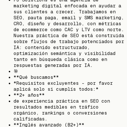
marketing digital enfocada en ayudar a
sus clientes a crecer. Trabajamos en
SEO, pauta paga, email y SMS marketing,
CRO, diseño y desarrollo, con métricas
de ecommerce como CAC y LTV como norte.
Nuestra práctica de SEO está construida
sobre flujos de trabajo potenciados por
IA: contenido estructurado,
optimización semántica y visibilidad
tanto en búsqueda clásica como en
respuestas generadas por IA.
🎯
**Qué buscamos**
*Requisitos excluyentes - por favor
aplicá solo si cumplís todos:*
**2+ años**
de experiencia práctica en SEO con
resultados medibles en tráfico
orgánico, rankings o conversiones
calificadas.
**Inglés avanzado (B2+)**