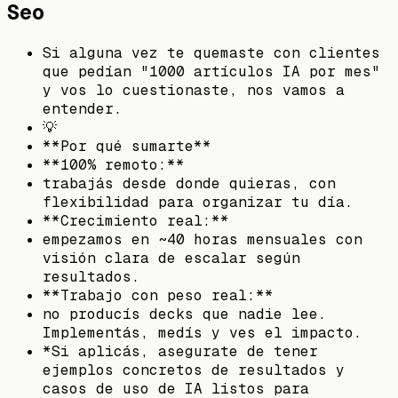
Seo
Si alguna vez te quemaste con clientes
que pedían "1000 artículos IA por mes"
y vos lo cuestionaste, nos vamos a
entender.
💡
**Por qué sumarte**
**100% remoto:**
trabajás desde donde quieras, con
flexibilidad para organizar tu día.
**Crecimiento real:**
empezamos en ~40 horas mensuales con
visión clara de escalar según
resultados.
**Trabajo con peso real:**
no producís decks que nadie lee.
Implementás, medís y ves el impacto.
*Si aplicás, asegurate de tener
ejemplos concretos de resultados y
casos de uso de IA listos para