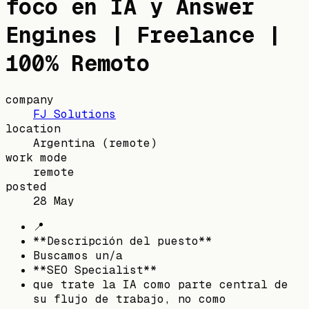
foco en IA y Answer
Engines | Freelance |
100% Remoto
company
FJ Solutions
location
Argentina
(remote)
work mode
remote
posted
28 May
📍
**Descripción del puesto**
Buscamos un/a
**SEO Specialist**
que trate la IA como parte central de
su flujo de trabajo, no como