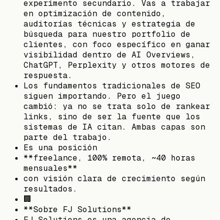
experimento secundario. Vas a trabajar
en optimización de contenido,
auditorías técnicas y estrategia de
búsqueda para nuestro portfolio de
clientes, con foco específico en ganar
visibilidad dentro de AI Overviews,
ChatGPT, Perplexity y otros motores de
respuesta.
Los fundamentos tradicionales de SEO
siguen importando. Pero el juego
cambió: ya no se trata solo de rankear
links, sino de ser la fuente que los
sistemas de IA citan. Ambas capas son
parte del trabajo.
Es una posición
**freelance, 100% remota, ~40 horas
mensuales**
con visión clara de crecimiento según
resultados.
🏢
**Sobre FJ Solutions**
FJ Solutions es una agencia de