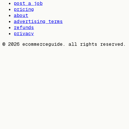
post a job
pricing
about
advertising terms
refunds
privacy
©
2026
ecommerceguide. all rights reserved.