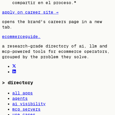
compartir en el proceso.*
apply on career site →
opens the brand's careers page in a new
tab.
ecommerceguide
.
a research-grade directory of ai, llm and
mcp-powered tools for ecommerce operators,
grouped by the problem they solve.
>
directory
all apps
agents
ai visibility
mcp servers
use cases