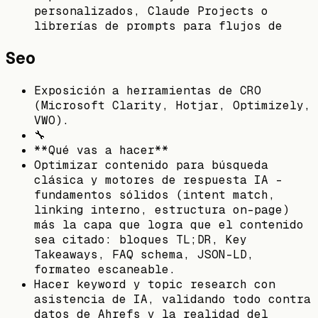
personalizados, Claude Projects o
librerías de prompts para flujos de
Seo
Exposición a herramientas de CRO
(Microsoft Clarity, Hotjar, Optimizely,
VWO).
🔧
**Qué vas a hacer**
Optimizar contenido para búsqueda
clásica y motores de respuesta IA -
fundamentos sólidos (intent match,
linking interno, estructura on-page)
más la capa que logra que el contenido
sea citado: bloques TL;DR, Key
Takeaways, FAQ schema, JSON-LD,
formateo escaneable.
Hacer keyword y topic research con
asistencia de IA, validando todo contra
datos de Ahrefs y la realidad del