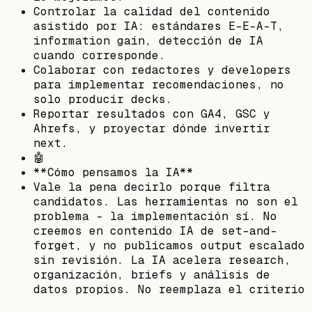
Controlar la calidad del contenido
asistido por IA: estándares E-E-A-T,
information gain, detección de IA
cuando corresponde.
Colaborar con redactores y developers
para implementar recomendaciones, no
solo producir decks.
Reportar resultados con GA4, GSC y
Ahrefs, y proyectar dónde invertir
next.
🤖
**Cómo pensamos la IA**
Vale la pena decirlo porque filtra
candidatos. Las herramientas no son el
problema - la implementación sí. No
creemos en contenido IA de set-and-
forget, y no publicamos output escalado
sin revisión. La IA acelera research,
organización, briefs y análisis de
datos propios. No reemplaza el criterio