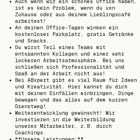
Auch wenn wir ein schönes Office haben,
ist es kein Problem, wenn du von
Zuhause oder aus deinem Lieblingscafé
arbeitest!
An deinen Office-Tagen winken ein
kostenloser Parkplatz, gratis Getränke
und Snacks.
Du wirst Teil eines Teams mit
entspannten Kollegen und einer sehr
lockeren Arbeitsatmosphäre. Bei uns
schließen sich Professionalität und
Spaß an der Arbeit nicht aus!
Bei ABxpert gibt es viel Raum für Ideen
und Kreativität. Hier kannst du dich
mit deinen Einfällen einbringen, Dinge
bewegen und das alles auf dem kurzen
Dienstweg!
Weiterentwicklung gewünscht! Wir
investieren in die Weiterbildung
unserer Mitarbeiter, z.B. durch
Coachings.
**Unsere Leistungen:**