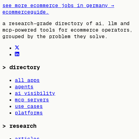
see more ecommerce jobs in
germany
→
ecommerceguide
.
a research-grade directory of ai, llm and
mcp-powered tools for ecommerce operators,
grouped by the problem they solve.
>
directory
all apps
agents
ai visibility
mcp servers
use cases
platforms
>
research
articles