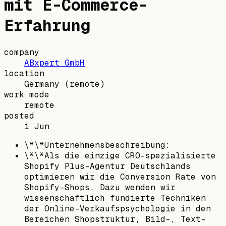
mit E-Commerce-
Erfahrung
company
ABxpert GmbH
location
Germany
(remote)
work mode
remote
posted
1 Jun
\*\*Unternehmensbeschreibung:
\*\*Als die einzige CRO-spezialisierte
Shopify Plus-Agentur Deutschlands
optimieren wir die Conversion Rate von
Shopify-Shops. Dazu wenden wir
wissenschaftlich fundierte Techniken
der Online-Verkaufspsychologie in den
Bereichen Shopstruktur, Bild-, Text-